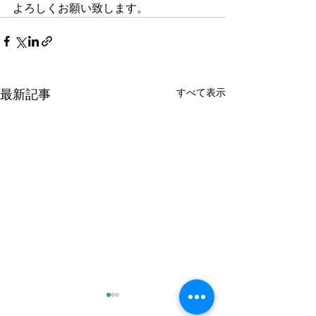
よろしくお願い致します。
すべて表示
最新記事
8月の金曜日のレッスンの
7月の金曜日の