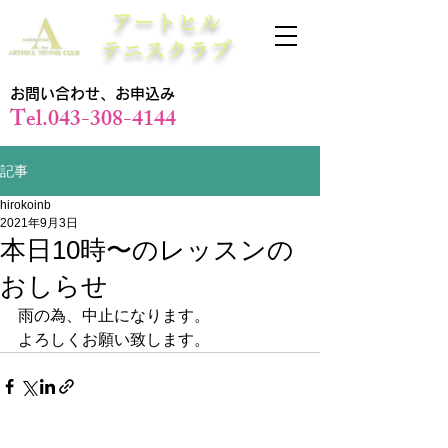
アートヒル
テニスクラブ
お問い合わせ、お申込み
Tel.043-308-4144
記事
hirokoinb
2021年9月3日
本日10時〜のレッスンの
おしらせ
雨の為、中止になります。
よろしくお願い致します。