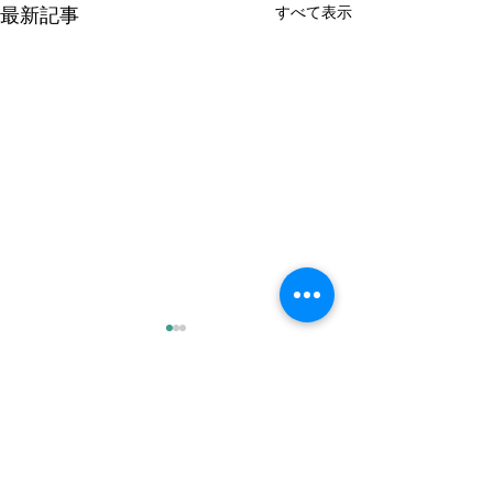
すべて表示
最新記事
8月の金曜日のレッスンの
7月の金曜日の
お知らせ
お知らせ
7日 10:00〜 21日 10:00〜 よ
10日 10:00〜 24日 10:00〜 よ
コメント
ろしくお願いいたします。
ろしくお願いいた