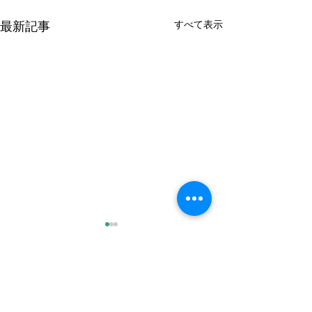
すべて表示
最新記事
8月の金曜日のレッスンの
7月の金曜日の
お知らせ
お知らせ
7日 10:00〜 21日 10:00〜 よ
10日 10:00〜 24日 10:00〜 よ
コメント
ろしくお願いいたします。
ろしくお願いいた