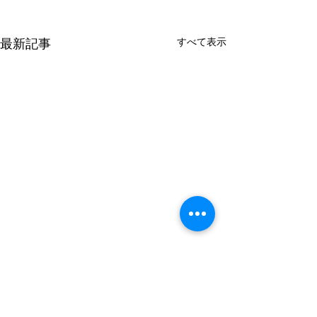
すべて表示
最新記事
8月の金曜日のレッスンの
7月の金曜日の
お知らせ
お知らせ
7日 10:00〜 21日 10:00〜 よ
10日 10:00〜 24日 10:00〜 よ
コメント