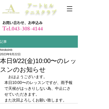
アートヒル
テニスクラブ
お問い合わせ、お申込み
Tel.043-308-4144
記事
hirokoinb
2023年9月22日
本日9/22(金)10:00〜のレッ
スンのお知らせ
　おはようございます。
本日10:00〜のレッスンですが、雨予報
で天候がはっきりしない為、中止にさ
せていただきます。
また次回よろしくお願い致します。