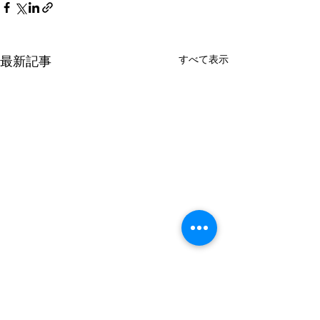
すべて表示
最新記事
8月の金曜日のレッスンの
7月の金曜日の
お知らせ
お知らせ