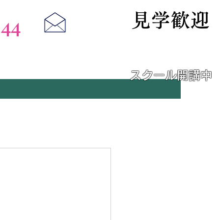
見学歓迎
144
未経験・初心者
スクール開講中