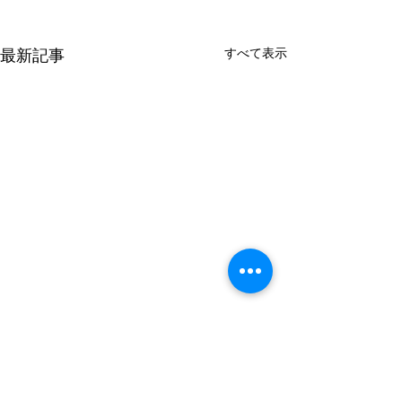
すべて表示
最新記事
8月の金曜日のレッスンの
7月の金曜日の
お知らせ
お知らせ
7日 10:00〜 21日 10:00〜 よ
10日 10:00〜 24日 10:00〜 よ
コメント