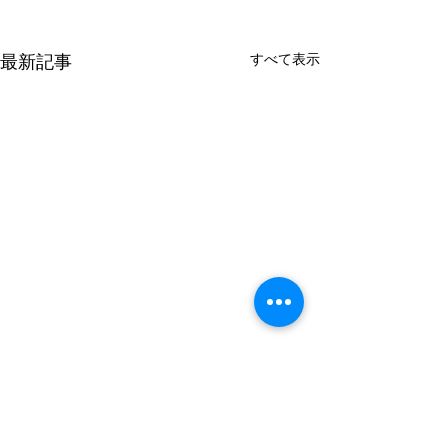
すべて表示
最新記事
8月の金曜日のレッスンの
7月の金曜日の
お知らせ
お知らせ
7日 10:00〜 21日 10:00〜 よ
10日 10:00〜 24日 10:00〜 よ
コメント